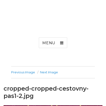
MENU
Previous Image
Next Image
cropped-cropped-cestovny-
pas1-2.jpg