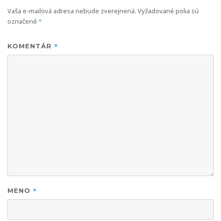
Vaša e-mailová adresa nebude zverejnená.
Vyžadované polia sú
označené
*
*
KOMENTÁR
*
MENO