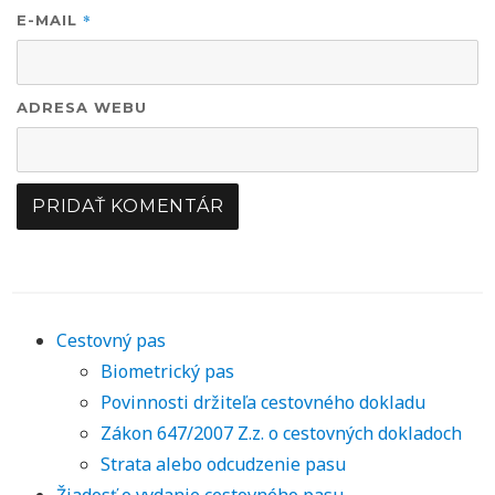
*
E-MAIL
ADRESA WEBU
Cestovný pas
Biometrický pas
Povinnosti držiteľa cestovného dokladu
Zákon 647/2007 Z.z. o cestovných dokladoch
Strata alebo odcudzenie pasu
Žiadosť o vydanie cestovného pasu