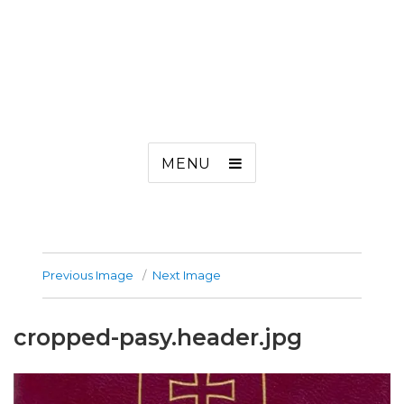
MENU
Previous Image
Next Image
cropped-pasy.header.jpg