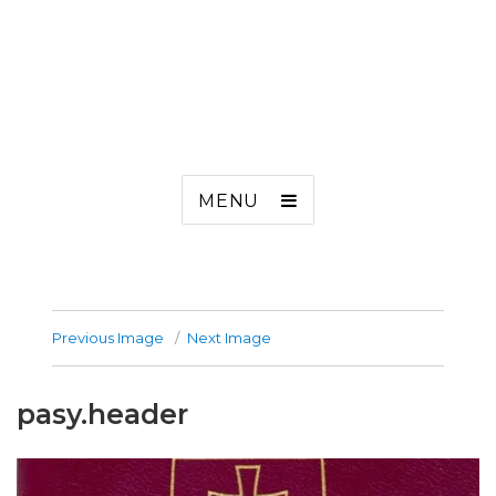
MENU
Previous Image
Next Image
pasy.header